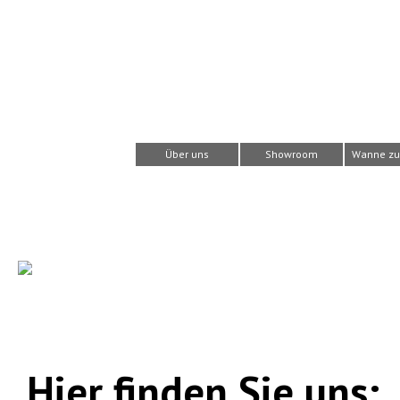
Direkt zum Seiteninhalt
Über uns
Showroom
Wanne zu
Hier finden Sie uns: