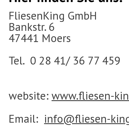
FliesenKing GmbH
Bankstr. 6
47441 Moers
Tel. 0 28 41/ 36 77 459
website:
www.fliesen-kin
Email:
info@fliesen-kin